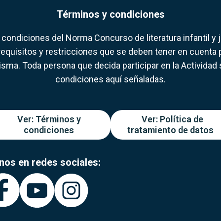
Términos y condiciones
condiciones del Norma Concurso de literatura infantil y j
requisitos y restricciones que se deben tener en cuenta p
misma. Toda persona que decida participar en la Actividad 
condiciones aquí señaladas.
Ver: Términos y
Ver: Política de
condiciones
tratamiento de datos
nos en redes sociales: