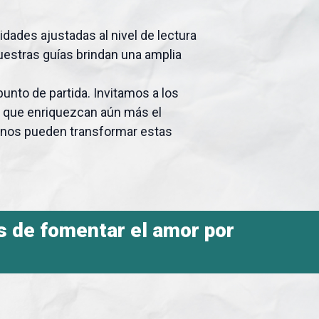
dades ajustadas al nivel de lectura
uestras guías brindan una amplia
unto de partida. Invitamos a los
s que enriquezcan aún más el
umnos pueden transformar estas
s de fomentar el
amor por