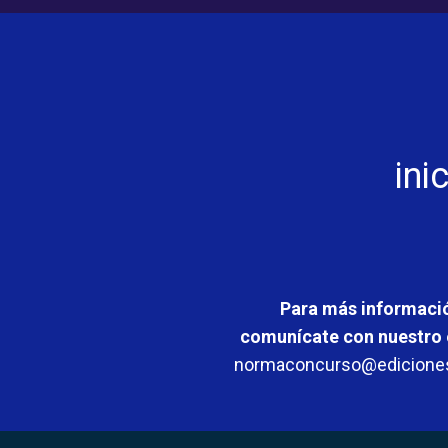
ini
Para más informaci
comunícate con nuestro
normaconcurso@edicion