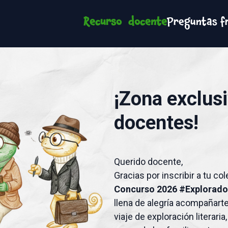
Recurso docente
Preguntas f
¡Zona exclus
docentes!
Querido docente,
Gracias por inscribir a tu col
Concurso 2026 #Explorado
llena de alegría acompañart
viaje de exploración literaria,