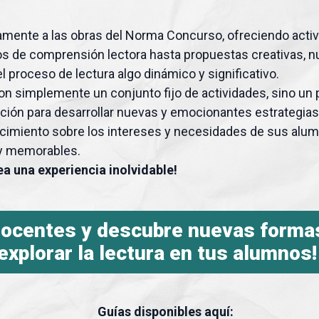
mente a las obras del Norma Concurso, ofreciendo activi
os de comprensión lectora hasta propuestas creativas, n
 proceso de lectura algo dinámico y significativo.
on simplemente un conjunto fijo de actividades, sino un p
ración para desarrollar nuevas y emocionantes estrategia
ocimiento sobre los intereses y necesidades de sus al
 y memorables.
a una experiencia inolvidable!
 docentes y descubre nuevas forma
explorar la lectura en tus alumnos!
Guías disponibles aquí: