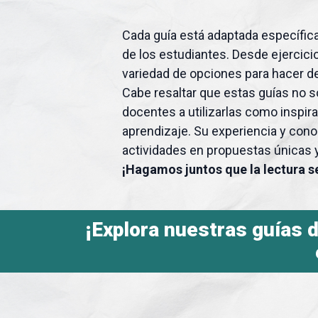
Cada guía está adaptada específica
de los estudiantes. Desde ejercici
variedad de opciones para hacer del
Cabe resaltar que estas guías no s
docentes a utilizarlas como inspi
aprendizaje. Su experiencia y con
actividades en propuestas únicas
¡Hagamos juntos que la lectura se
¡Explora nuestras guías