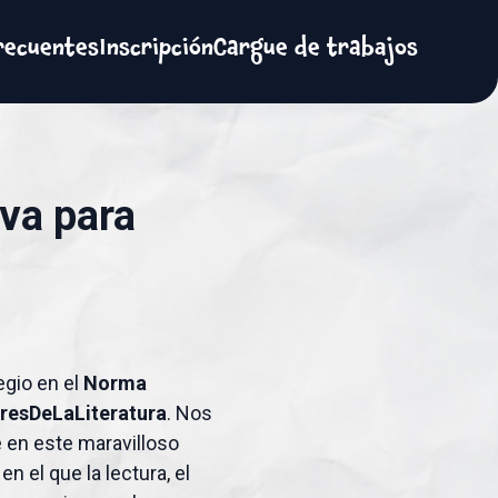
recuentes
Inscripción
Cargue de trabajos
iva para
egio en el
Norma
resDeLaLiteratura
. Nos
e en este maravilloso
 en el que la lectura, el