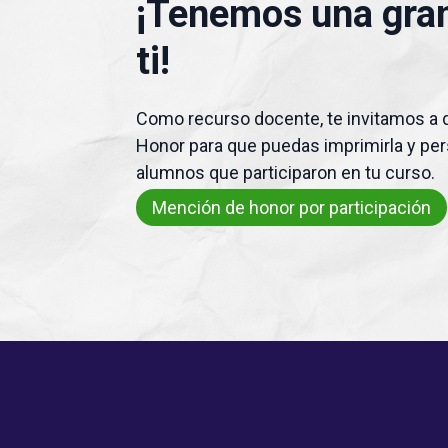
¡Tenemos una gran
ti!
Como recurso docente, te invitamos a 
Honor para que puedas imprimirla y per
alumnos que participaron en tu curso.
Mención de honor por participación