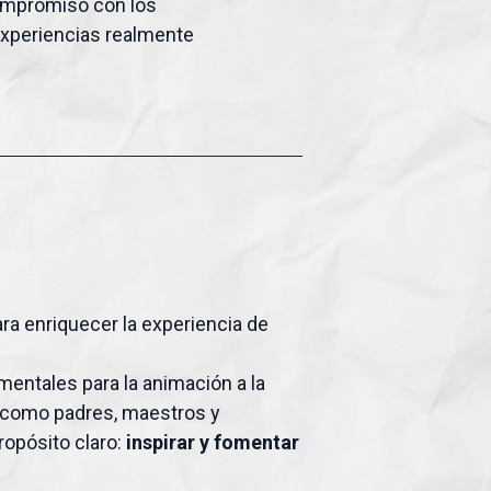
compromiso con los
experiencias realmente
ra enriquecer la experiencia de
entales para la animación a la
 como padres, maestros y
ropósito claro:
inspirar y fomentar