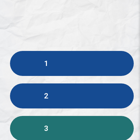
1
2
3