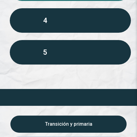
4
5
Transición y primaria