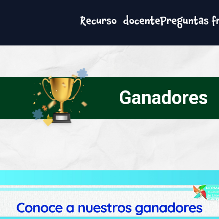
Recurso docente
Preguntas f
Ganadores