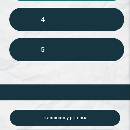
4
5
Transición y primaria