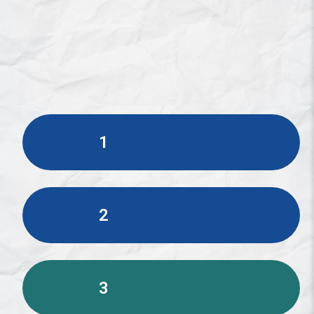
1
2
3